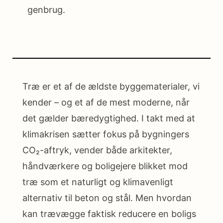
genbrug.
Træ er et af de ældste byggematerialer, vi
kender – og et af de mest moderne, når
det gælder bæredygtighed. I takt med at
klimakrisen sætter fokus på bygningers
CO₂-aftryk, vender både arkitekter,
håndværkere og boligejere blikket mod
træ som et naturligt og klimavenligt
alternativ til beton og stål. Men hvordan
kan trævægge faktisk reducere en boligs