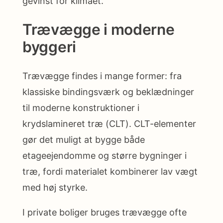
gevinst for klimaet.
Trævægge i moderne
byggeri
Trævægge findes i mange former: fra
klassiske bindingsværk og beklædninger
til moderne konstruktioner i
krydslamineret træ (CLT). CLT-elementer
gør det muligt at bygge både
etageejendomme og større bygninger i
træ, fordi materialet kombinerer lav vægt
med høj styrke.
I private boliger bruges trævægge ofte