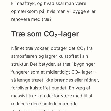
klimaaftryk, og hvad skal man være
opmærksom på, hvis man vil bygge eller
renovere med træ?
Træ som CO₂-lager
Når et træ vokser, optager det CO₂ fra
atmosfæren og lagrer kulstoffet i sin
struktur. Det betyder, at træ i bygninger
fungerer som et midlertidigt CO₂-lager –
så længe træet ikke brændes eller rådner,
forbliver kulstoffet bundet. En væg af
massivt træ kan derfor være med til at
reducere den samlede mængde