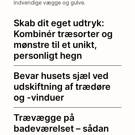
indvendige vægge og gulve.
Skab dit eget udtryk:
Kombinér træsorter og
mønstre til et unikt,
personligt hegn
Bevar husets sjæl ved
udskiftning af trædøre
og -vinduer
Trævægge på
badeværelset – sådan