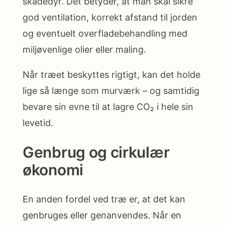
skadedyr. Det betyder, at man skal sikre
god ventilation, korrekt afstand til jorden
og eventuelt overfladebehandling med
miljøvenlige olier eller maling.
Når træet beskyttes rigtigt, kan det holde
lige så længe som murværk – og samtidig
bevare sin evne til at lagre CO₂ i hele sin
levetid.
Genbrug og cirkulær
økonomi
En anden fordel ved træ er, at det kan
genbruges eller genanvendes. Når en