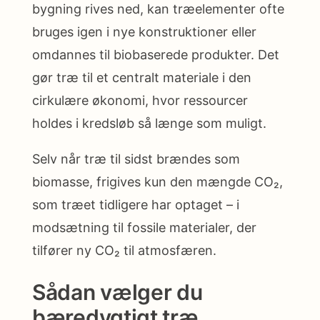
bygning rives ned, kan træelementer ofte
bruges igen i nye konstruktioner eller
omdannes til biobaserede produkter. Det
gør træ til et centralt materiale i den
cirkulære økonomi, hvor ressourcer
holdes i kredsløb så længe som muligt.
Selv når træ til sidst brændes som
biomasse, frigives kun den mængde CO₂,
som træet tidligere har optaget – i
modsætning til fossile materialer, der
tilfører ny CO₂ til atmosfæren.
Sådan vælger du
bæredygtigt træ