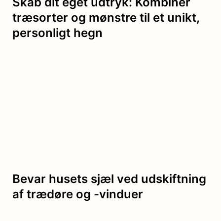
Skab dit eget udtryk: Kombinér
træsorter og mønstre til et unikt,
personligt hegn
Bevar husets sjæl ved udskiftning
af trædøre og -vinduer