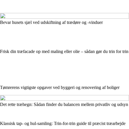
Bevar husets sjæl ved udskiftning af trædøre og -vinduer
Frisk din træfacade op med maling eller olie – sådan gør du trin for trin
Tømrerens vigtigste opgaver ved byggeri og renovering af boliger
Det rette træhegn: Sådan finder du balancen mellem privatliv og udsyn
Klassisk tap- og hul-samling: Trin-for-trin guide til præcist træarbejde