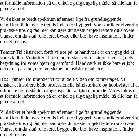
at formidle information på en enkel og tilgængelig måde, så alle kan få
glæde af det.
Vi dækker et bredt spektrum af emner, lige fra grundlæggende
teknikker til de nyeste trends inden for byggeri. Vores artikler giver dig
praktiske tips og råd, der kan gøre dit næste projekt lettere og sjovere.
Uanset om du skal renovere, bygge eller blot have inspiration, finder
du det hos os.
Tømrer Tid eksisterer, fordi vi tror på, at håndværk er en vigtig del af
vores kultur. Vi ønsker at fremme forståelsen for tømrerfaget og dets
betydning for vores hjem og samfund. Håndværk er ikke bare et job;
det er en passion, der kan skabe fantastiske resultater.
Hos Tømrer Tid brænder vi for at dele viden om tømrerfaget. Vi
ønsker at inspirere både professionelle håndværkere og hobbyister til at
udforske og forstå de mange aspekter af tømrerarbejde. Vores fokus er
at formidle information på en enkel og tilgængelig måde, så alle kan få
glæde af det.
Vi dækker et bredt spektrum af emner, lige fra grundlæggende
teknikker til de nyeste trends inden for byggeri. Vores artikler giver dig
praktiske tips og råd, der kan gøre dit næste projekt lettere og sjovere.
Uanset om du skal renovere, bygge eller blot have inspiration, finder
du det hos os.