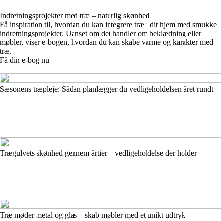
Indretningsprojekter med træ – naturlig skønhed
Få inspiration til, hvordan du kan integrere træ i dit hjem med smukke
indretningsprojekter. Uanset om det handler om beklædning eller
møbler, viser e-bogen, hvordan du kan skabe varme og karakter med
træ.
Få din e-bog nu
Sæsonens træpleje: Sådan planlægger du vedligeholdelsen året rundt
Trægulvets skønhed gennem årtier – vedligeholdelse der holder
Træ møder metal og glas – skab møbler med et unikt udtryk