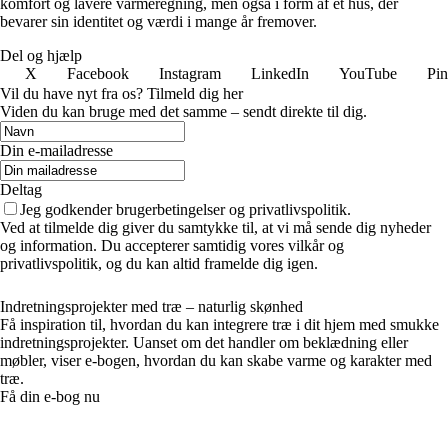
komfort og lavere varmeregning, men også i form af et hus, der
bevarer sin identitet og værdi i mange år fremover.
Del og hjælp
X
Facebook
Instagram
LinkedIn
YouTube
Pin
Vil du have nyt fra os? Tilmeld dig her
Viden du kan bruge med det samme – sendt direkte til dig.
Din e-mailadresse
Deltag
Jeg godkender brugerbetingelser og privatlivspolitik.
Ved at tilmelde dig giver du samtykke til, at vi må sende dig nyheder
og information. Du accepterer samtidig vores vilkår og
privatlivspolitik, og du kan altid framelde dig igen.
Indretningsprojekter med træ – naturlig skønhed
Få inspiration til, hvordan du kan integrere træ i dit hjem med smukke
indretningsprojekter. Uanset om det handler om beklædning eller
møbler, viser e-bogen, hvordan du kan skabe varme og karakter med
træ.
Få din e-bog nu