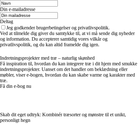
Din e-mailadresse
Deltag
Jeg godkender brugerbetingelser og privatlivspolitik.
Ved at tilmelde dig giver du samtykke til, at vi må sende dig nyheder
og information. Du accepterer samtidig vores vilkår og
privatlivspolitik, og du kan altid framelde dig igen.
Indretningsprojekter med træ – naturlig skønhed
Få inspiration til, hvordan du kan integrere træ i dit hjem med smukke
indretningsprojekter. Uanset om det handler om beklædning eller
møbler, viser e-bogen, hvordan du kan skabe varme og karakter med
træ.
Få din e-bog nu
Skab dit eget udtryk: Kombinér træsorter og mønstre til et unikt,
personligt hegn