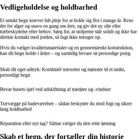
Vedligeholdelse og holdbarhed
Et smukt hegn kræver lidt pleje for at holde sig flot i mange år. Rens
det for alger og snavs en gang om året, og giv det ny olie eller
træbeskyttelse efter behov. Sørg for, at stolperne står solidt og ikke har
direkte kontakt med jorden, så fugt ikke trænger op.
Hvis du vælger kvalitetsmaterialer og en gennemtænkt konstruktion,
kan dit hegn holde i årtier – og samtidig bevare sit personlige præg.
Skab dit eget udtryk: Kombinér træsorter og mønstre til et unikt,
personligt hegn
Bevar husets sjæl ved udskiftning af trædøre og -vinduer
Trævægge på badeværelset – sådan beskytter du mod fugt og sikrer
lang holdbarhed
Reparation eller nyt tag? Sådan vælger du den rette løsning
Skab et hegn, der fortæller din historie