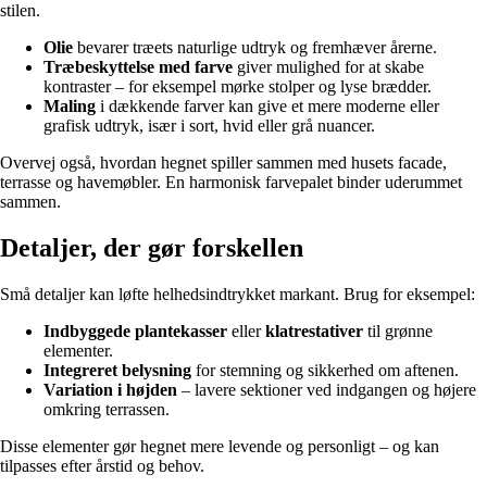
stilen.
Olie
bevarer træets naturlige udtryk og fremhæver årerne.
Træbeskyttelse med farve
giver mulighed for at skabe
kontraster – for eksempel mørke stolper og lyse brædder.
Maling
i dækkende farver kan give et mere moderne eller
grafisk udtryk, især i sort, hvid eller grå nuancer.
Overvej også, hvordan hegnet spiller sammen med husets facade,
terrasse og havemøbler. En harmonisk farvepalet binder uderummet
sammen.
Detaljer, der gør forskellen
Små detaljer kan løfte helhedsindtrykket markant. Brug for eksempel:
Indbyggede plantekasser
eller
klatrestativer
til grønne
elementer.
Integreret belysning
for stemning og sikkerhed om aftenen.
Variation i højden
– lavere sektioner ved indgangen og højere
omkring terrassen.
Disse elementer gør hegnet mere levende og personligt – og kan
tilpasses efter årstid og behov.