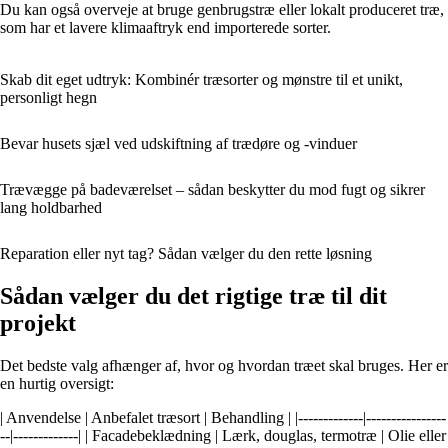
Du kan også overveje at bruge genbrugstræ eller lokalt produceret træ,
som har et lavere klimaaftryk end importerede sorter.
Skab dit eget udtryk: Kombinér træsorter og mønstre til et unikt,
personligt hegn
Bevar husets sjæl ved udskiftning af trædøre og -vinduer
Trævægge på badeværelset – sådan beskytter du mod fugt og sikrer
lang holdbarhed
Reparation eller nyt tag? Sådan vælger du den rette løsning
Sådan vælger du det rigtige træ til dit
projekt
Det bedste valg afhænger af, hvor og hvordan træet skal bruges. Her er
en hurtig oversigt:
| Anvendelse | Anbefalet træsort | Behandling | |-------------|----------------
--|-------------| | Facadebeklædning | Lærk, douglas, termotræ | Olie eller