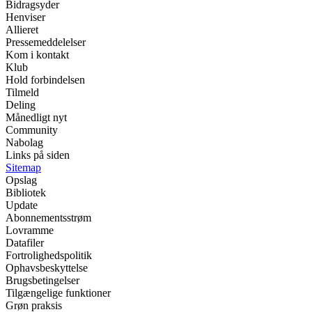
Bidragsyder
Henviser
Allieret
Pressemeddelelser
Kom i kontakt
Klub
Hold forbindelsen
Tilmeld
Deling
Månedligt nyt
Community
Nabolag
Links på siden
Sitemap
Opslag
Bibliotek
Update
Abonnementsstrøm
Lovramme
Datafiler
Fortrolighedspolitik
Ophavsbeskyttelse
Brugsbetingelser
Tilgængelige funktioner
Grøn praksis