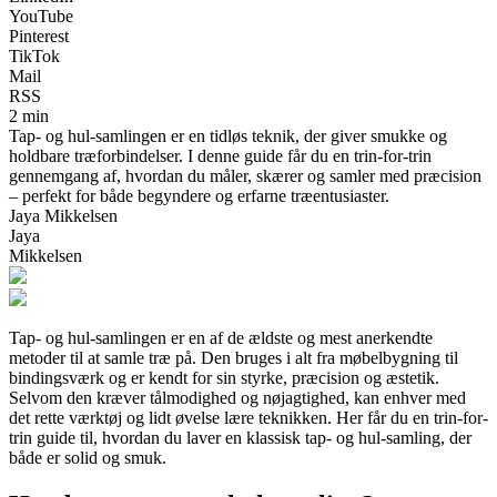
YouTube
Pinterest
TikTok
Mail
RSS
2 min
Tap- og hul-samlingen er en tidløs teknik, der giver smukke og
holdbare træforbindelser. I denne guide får du en trin-for-trin
gennemgang af, hvordan du måler, skærer og samler med præcision
– perfekt for både begyndere og erfarne træentusiaster.
Jaya Mikkelsen
Jaya
Mikkelsen
Tap- og hul-samlingen er en af de ældste og mest anerkendte
metoder til at samle træ på. Den bruges i alt fra møbelbygning til
bindingsværk og er kendt for sin styrke, præcision og æstetik.
Selvom den kræver tålmodighed og nøjagtighed, kan enhver med
det rette værktøj og lidt øvelse lære teknikken. Her får du en trin-for-
trin guide til, hvordan du laver en klassisk tap- og hul-samling, der
både er solid og smuk.