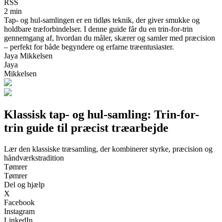
RSS
2 min
Tap- og hul-samlingen er en tidløs teknik, der giver smukke og
holdbare træforbindelser. I denne guide får du en trin-for-trin
gennemgang af, hvordan du måler, skærer og samler med præcision
– perfekt for både begyndere og erfarne træentusiaster.
Jaya Mikkelsen
Jaya
Mikkelsen
Klassisk tap- og hul-samling: Trin-for-
trin guide til præcist træarbejde
Lær den klassiske træsamling, der kombinerer styrke, præcision og
håndværkstradition
Tømrer
Tømrer
Del og hjælp
X
Facebook
Instagram
LinkedIn