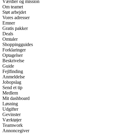
Værdier og mission
Om teamet
Støt arbejdet
Vores adresser
Emner
Gratis pakker
Deals
Omtaler
Shoppingguides
Forklaringer
Optagelser
Beskrivelse
Guide
Fejlfinding
Anmeldelse
Jobopslag
Send et tip
Medlem
Mit dashboard
Løsning
Udgifter
Gevinster
Værktøjer
Teamwork
Annoncegiver