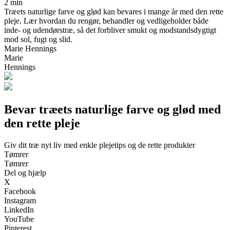
2 min
Træets naturlige farve og glød kan bevares i mange år med den rette
pleje. Lær hvordan du rengør, behandler og vedligeholder både
inde- og udendørstræ, så det forbliver smukt og modstandsdygtigt
mod sol, fugt og slid.
Marie Hennings
Marie
Hennings
Bevar træets naturlige farve og glød med
den rette pleje
Giv dit træ nyt liv med enkle plejetips og de rette produkter
Tømrer
Tømrer
Del og hjælp
X
Facebook
Instagram
LinkedIn
YouTube
Pinterest