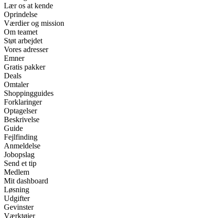
Lær os at kende
Oprindelse
Værdier og mission
Om teamet
Støt arbejdet
Vores adresser
Emner
Gratis pakker
Deals
Omtaler
Shoppingguides
Forklaringer
Optagelser
Beskrivelse
Guide
Fejlfinding
Anmeldelse
Jobopslag
Send et tip
Medlem
Mit dashboard
Løsning
Udgifter
Gevinster
Værktøjer