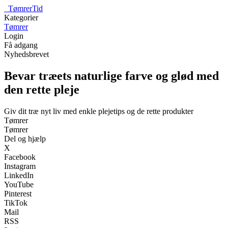
_
TømrerTid
Kategorier
Tømrer
Login
Få adgang
Nyhedsbrevet
Bevar træets naturlige farve og glød med
den rette pleje
Giv dit træ nyt liv med enkle plejetips og de rette produkter
Tømrer
Tømrer
Del og hjælp
X
Facebook
Instagram
LinkedIn
YouTube
Pinterest
TikTok
Mail
RSS