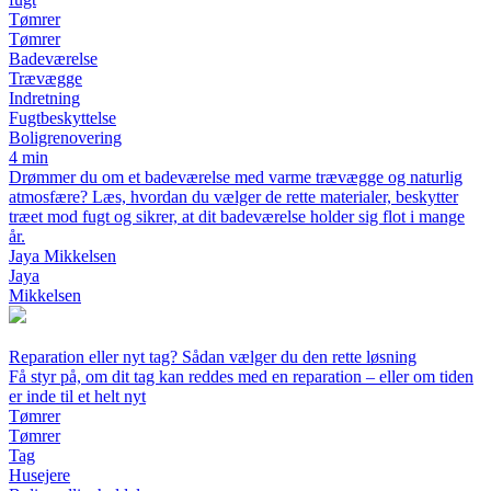
Tømrer
Tømrer
Badeværelse
Trævægge
Indretning
Fugtbeskyttelse
Boligrenovering
4 min
Drømmer du om et badeværelse med varme trævægge og naturlig
atmosfære? Læs, hvordan du vælger de rette materialer, beskytter
træet mod fugt og sikrer, at dit badeværelse holder sig flot i mange
år.
Jaya Mikkelsen
Jaya
Mikkelsen
Reparation eller nyt tag? Sådan vælger du den rette løsning
Få styr på, om dit tag kan reddes med en reparation – eller om tiden
er inde til et helt nyt
Tømrer
Tømrer
Tag
Husejere