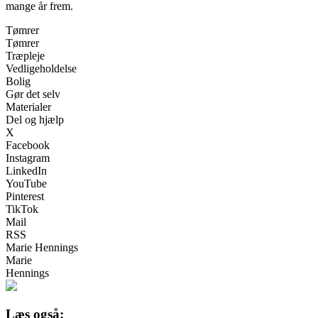
mange år frem.
Tømrer
Tømrer
Træpleje
Vedligeholdelse
Bolig
Gør det selv
Materialer
Del og hjælp
X
Facebook
Instagram
LinkedIn
YouTube
Pinterest
TikTok
Mail
RSS
Marie Hennings
Marie
Hennings
Læs også: